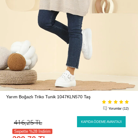
Yarım Boğazlı Triko Tunik 1047KLN570 Taş
Yorumlar (12)
416,25
TL
KAPIDA ÖDEME AVANTAJI
Sepette %28 İndirim