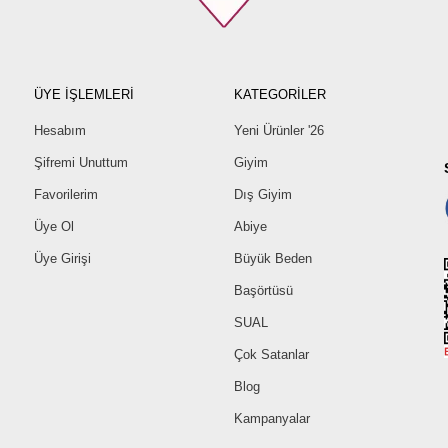
ÜYE İŞLEMLERİ
KATEGORİLER
Hesabım
Yeni Ürünler '26
Şifremi Unuttum
Giyim
Favorilerim
Dış Giyim
Üye Ol
Abiye
Üye Girişi
Büyük Beden
Başörtüsü
SUAL
Çok Satanlar
Blog
Kampanyalar