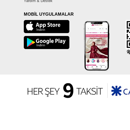
Yardım & Destek
MOBİL UYGULAMALAR