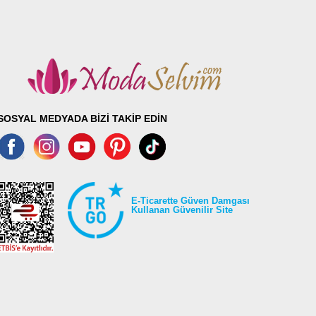
SOSYAL MEDYADA BİZİ TAKİP EDİN
E-Ticarette Güven Damgası
Kullanan Güvenilir Site