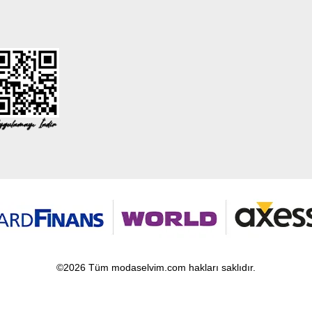
©2026 Tüm modaselvim.com hakları saklıdır.
T
-Soft
E-Ticaret
Sistemleriyle Hazırlanmıştır.