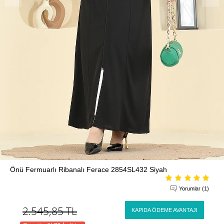
Önü Fermuarlı Ribanalı Ferace 2854SL432 Siyah
Yorumlar (1)
2.545,85
TL
KAPIDA ÖDEME AVANTAJI