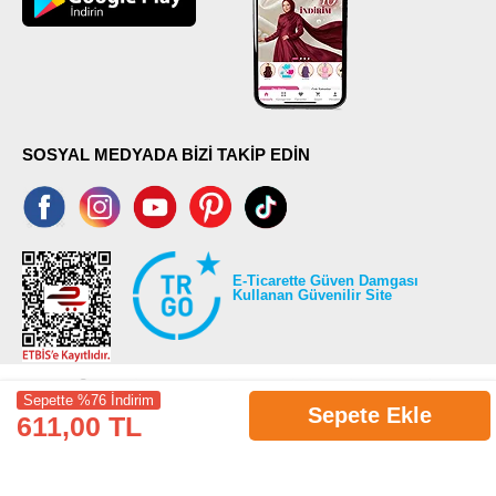
SOSYAL MEDYADA BİZİ TAKİP EDİN
E-Ticarette Güven Damgası
Kullanan Güvenilir Site
Sepette %76 İndirim
Sepete Ekle
611,00 TL
©2026 Tüm modaselvim.com hakları saklıdır.