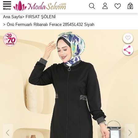
0
Menü
Ana Sayfa
>
FIRSAT ŞÖLENİ
>
Önü Fermuarlı Ribanalı Ferace 2854SL432 Siyah