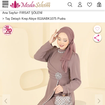
0
Menü
Ana Sayfa
>
FIRSAT ŞÖLENİ
>
Taş Detaylı Krep Abiye 8116ABK1075 Pudra