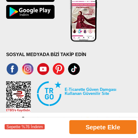
SOSYAL MEDYADA BİZİ TAKİP EDİN
E-Ticarette Güven Damgası
Kullanan Güvenilir Site
Sepete Ekle
Sepette %76 İndirim
©2026 Tüm modaselvim.com hakları saklıdır.