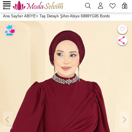
0
Menü
Ana Sayfa
>
ABİYE
>
Taş Detaylı Şifon Abiye 6999YG95 Bordo