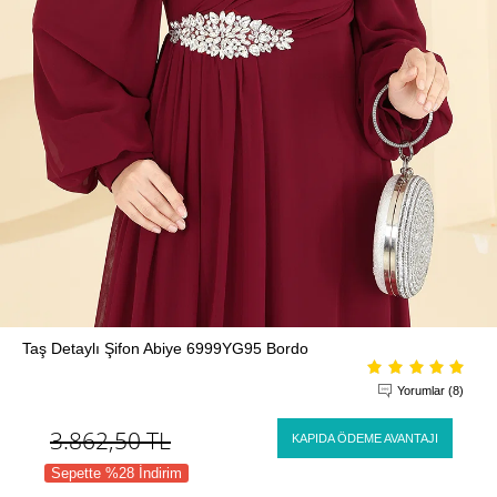
Taş Detaylı Şifon Abiye 6999YG95 Bordo
Yorumlar (8)
3.862,50
TL
KAPIDA ÖDEME AVANTAJI
Sepette %28 İndirim