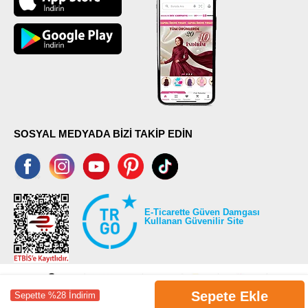
SOSYAL MEDYADA BİZİ TAKİP EDİN
E-Ticarette Güven Damgası
Kullanan Güvenilir Site
Sepete Ekle
Sepette %28 İndirim
©2026 Tüm modaselvim.com hakları saklıdır.