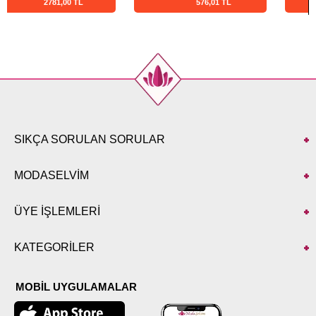
576,01 TL
300,65 TL
SIKÇA SORULAN SORULAR
MODASELVİM
ÜYE İŞLEMLERİ
KATEGORİLER
MOBİL UYGULAMALAR