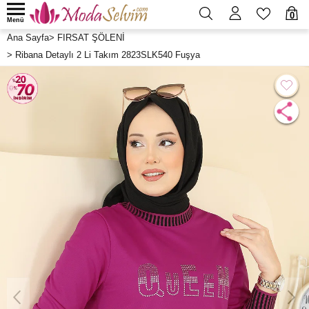
0
Menü
Ana Sayfa
>
FIRSAT ŞÖLENİ
>
Ribana Detaylı 2 Li Takım 2823SLK540 Fuşya