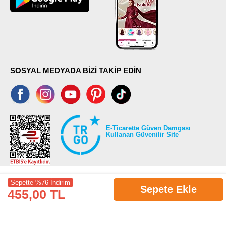
SOSYAL MEDYADA BİZİ TAKİP EDİN
E-Ticarette Güven Damgası
Kullanan Güvenilir Site
Sepette %76 İndirim
Sepete Ekle
455,00 TL
©2026 Tüm modaselvim.com hakları saklıdır.