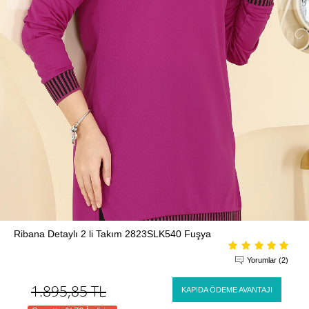
Ribana Detaylı 2 li Takım 2823SLK540 Fuşya
Yorumlar (2)
1.895,85
TL
KAPIDA ÖDEME AVANTAJI