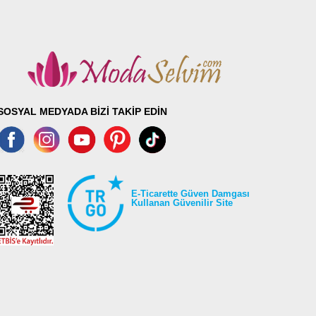
SOSYAL MEDYADA BİZİ TAKİP EDİN
E-Ticarette Güven Damgası
Kullanan Güvenilir Site