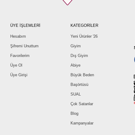
ÜYE İŞLEMLERİ
KATEGORİLER
Hesabım
Yeni Ürünler '26
Şifremi Unuttum
Giyim
Favorilerim
Dış Giyim
Üye Ol
Abiye
Üye Girişi
Büyük Beden
Başörtüsü
SUAL
Çok Satanlar
Blog
Kampanyalar