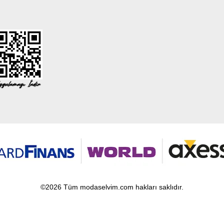
©2026 Tüm modaselvim.com hakları saklıdır.
T
-Soft
E-Ticaret
Sistemleriyle Hazırlanmıştır.