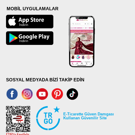
MOBİL UYGULAMALAR
SOSYAL MEDYADA BİZİ TAKİP EDİN
E-Ticarette Güven Damgası
Kullanan Güvenilir Site