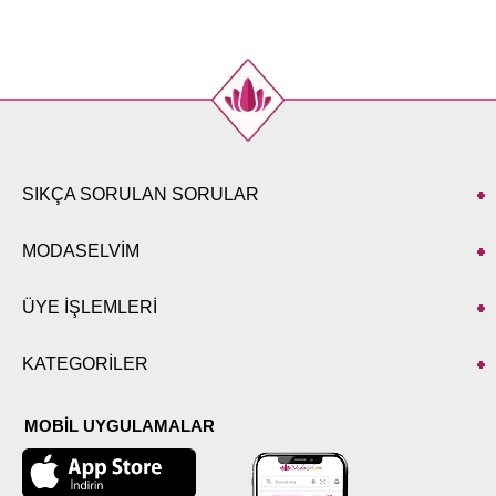
52
102
SIKÇA SORULAN SORULAR
MODASELVİM
ÜYE İŞLEMLERİ
KATEGORİLER
MOBİL UYGULAMALAR