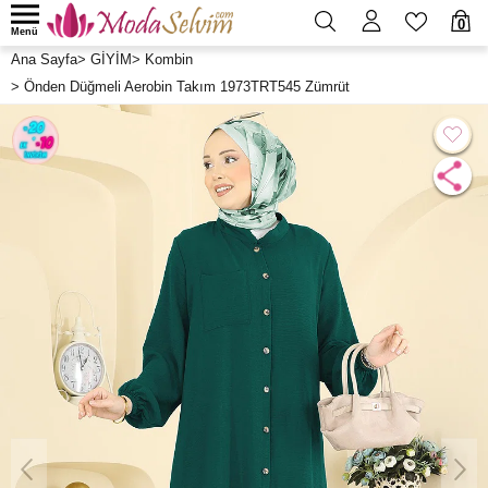
0
Menü
Ana Sayfa
>
GİYİM
>
Kombin
>
Önden Düğmeli Aerobin Takım 1973TRT545 Zümrüt