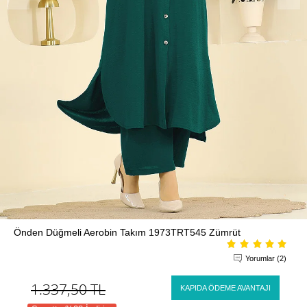
Önden Düğmeli Aerobin Takım 1973TRT545 Zümrüt
Yorumlar (2)
1.337,50
TL
KAPIDA ÖDEME AVANTAJI