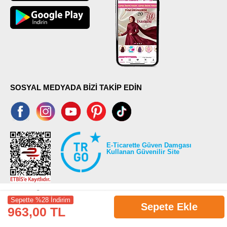
SOSYAL MEDYADA BİZİ TAKİP EDİN
E-Ticarette Güven Damgası
Kullanan Güvenilir Site
Sepette %28 İndirim
Sepete Ekle
963,00 TL
©2026 Tüm modaselvim.com hakları saklıdır.