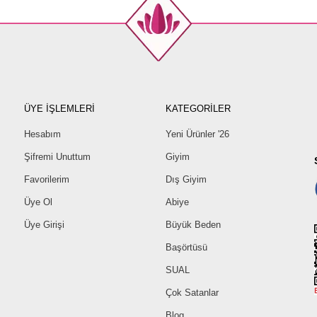
ÜYE İŞLEMLERİ
KATEGORİLER
Hesabım
Yeni Ürünler '26
Şifremi Unuttum
Giyim
Favorilerim
Dış Giyim
Üye Ol
Abiye
Üye Girişi
Büyük Beden
Başörtüsü
SUAL
Çok Satanlar
Blog