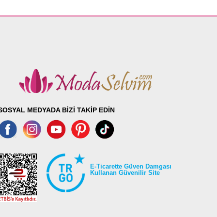
SOSYAL MEDYADA BİZİ TAKİP EDİN
E-Ticarette Güven Damgası
Kullanan Güvenilir Site