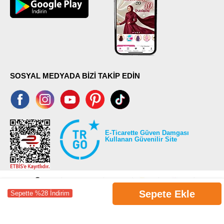
SOSYAL MEDYADA BİZİ TAKİP EDİN
E-Ticarette Güven Damgası
Kullanan Güvenilir Site
Sepete Ekle
Sepette %28 İndirim
©2026 Tüm modaselvim.com hakları saklıdır.