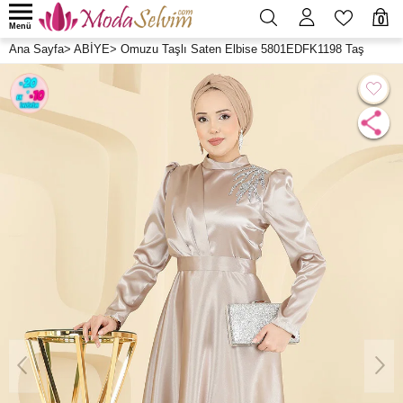
0
Menü
Ana Sayfa
>
ABİYE
>
Omuzu Taşlı Saten Elbise 5801EDFK1198 Taş