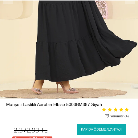
Manşeti Lastikli Aerobin Elbise 5003BM387 Siyah
Yorumlar (4)
2.372,93
TL
KAPIDA ÖDEME AVANTAJI