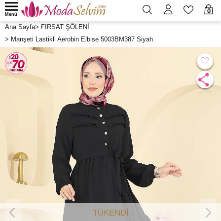
0
Menü
Ana Sayfa
>
FIRSAT ŞÖLENİ
>
Manşeti Lastikli Aerobin Elbise 5003BM387 Siyah
TÜKENDİ