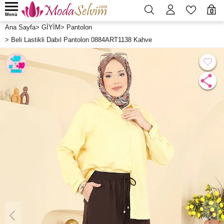
0
Menü
Ana Sayfa
>
GİYİM
>
Pantolon
>
Beli Lastikli Dabıl Pantolon 0884ART1138 Kahve