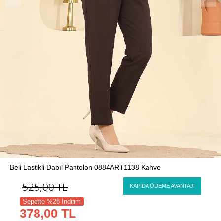
Beli Lastikli Dabıl Pantolon 0884ART1138 Kahve
525,00
TL
KAPIDA ÖDEME AVANTAJI
Sepette %28 İndirim
378,00 TL