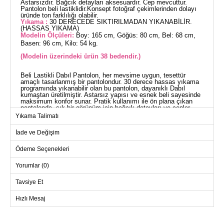
Astarsızdır. Bağcık detayları aksesuardır. Cep mevcuttur.
Pantolon beli lastiklidir.Konsept fotoğraf çekimlerinden dolayı
üründe ton farklılığı olabilir.
Yıkama :
30 DERECEDE SIKTIRILMADAN YIKANABİLİR.
(HASSAS YIKAMA)
Modelin Ölçüleri:
Boy: 165 cm, Göğüs: 80 cm, Bel: 68 cm,
Basen: 96 cm, Kilo: 54 kg.
(Modelin üzerindeki ürün 38 bedendir.)
Beli Lastikli Dabıl Pantolon, her mevsime uygun, tesettür
amaçlı tasarlanmış bir pantolondur. 30 derece hassas yıkama
programında yıkanabilir olan bu pantolon, dayanıklı Dabıl
kumaştan üretilmiştir. Astarsız yapısı ve esnek beli sayesinde
maksimum konfor sunar. Pratik kullanımı ile ön plana çıkan
pantolonda, şık bir görünüm için bağcık detayları ve cepler
eklenmiştir.
Yıkama Talimatı
PANTOLON BEDEN
ÖLÇÜLERİ (CM)
İade ve Değişim
Beden
Basen
Boy
Ödeme Seçenekleri
38
94
86
Yorumlar (0)
40
100
86
42
104
86
Tavsiye Et
44
108
86
Hızlı Mesaj
46
112
86
48
116
86