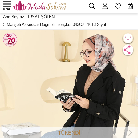
0
Menü
Ana Sayfa
>
FIRSAT ŞÖLENİ
>
Manşeti Aksesuar Düğmeli Trençkot 043OZT1013 Siyah
TÜKENDİ