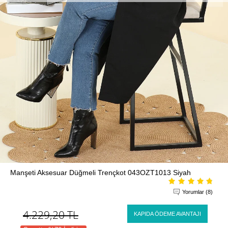
Manşeti Aksesuar Düğmeli Trençkot 043OZT1013 Siyah
Yorumlar (8)
4.229,20
TL
KAPIDA ÖDEME AVANTAJI