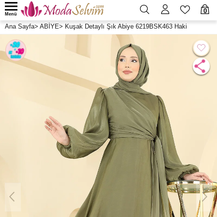
0
Menü
Ana Sayfa
>
ABİYE
>
Kuşak Detaylı Şık Abiye 6219BSK463 Haki