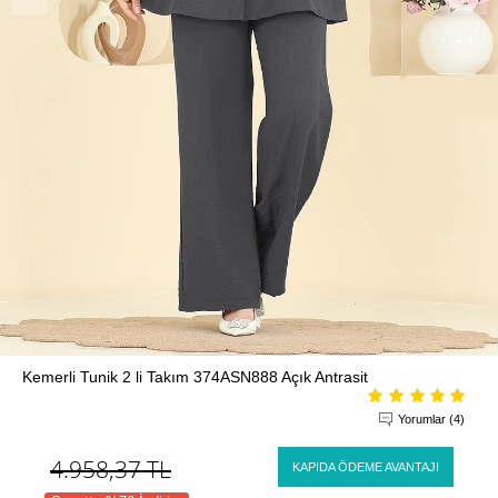
Kemerli Tunik 2 li Takım 374ASN888 Açık Antrasit
Yorumlar (4)
4.958,37
TL
KAPIDA ÖDEME AVANTAJI