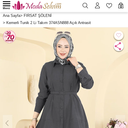
0
Menü
Ana Sayfa
>
FIRSAT ŞÖLENİ
>
Kemerli Tunik 2 Li Takım 374ASN888 Açık Antrasit