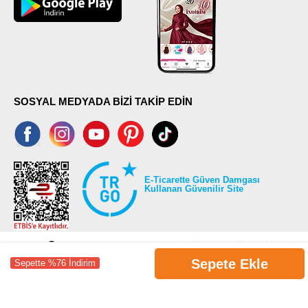
SOSYAL MEDYADA BİZİ TAKİP EDİN
E-Ticarette Güven Damgası
Kullanan Güvenilir Site
Sepete Ekle
Sepette %76 İndirim
©2026 Tüm modaselvim.com hakları saklıdır.