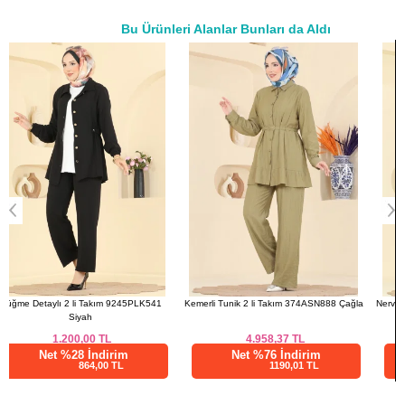
38
96
88
76
Bu Ürünleri Alanlar Bunları da Aldı
40
100
90
76
a>
42
104
92
76
44
108
94
76
46
112
102
76
48
116
106
76
50
120
108
76
PANTOLON BEDEN
ÖLÇÜLERİ (CM)
Beden
Boy
38
104
40
104
Kemerli Tunik 2 li Takım 374ASN888 Çağla
Nervür Dikişli Modal Takım 4023HN394 Laci
42
104
44
104
4.958,37
TL
1.312,50
TL
46
104
Net %76 İndirim
Net %28 İndirim
1190,01 TL
945,00 TL
48
104
50
104