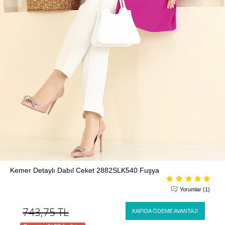
Kemer Detaylı Dabıl Ceket 2882SLK540 Fuşya
Yorumlar (1)
743,75
TL
KAPIDA ÖDEME AVANTAJI