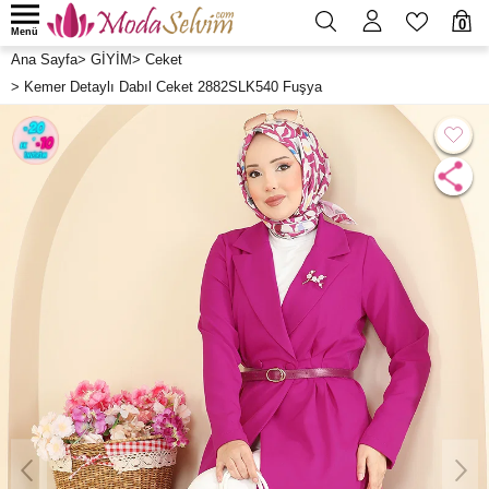
0
Menü
Ana Sayfa
>
GİYİM
>
Ceket
>
Kemer Detaylı Dabıl Ceket 2882SLK540 Fuşya