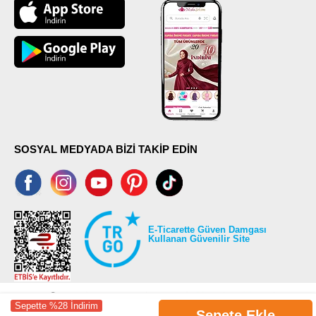
SOSYAL MEDYADA BİZİ TAKİP EDİN
E-Ticarette Güven Damgası
Kullanan Güvenilir Site
Sepette %28 İndirim
Sepete Ekle