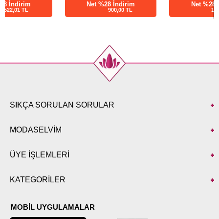
Net %28 İndirim
Net %28 İndirim
900,00 TL
1026,00 TL
SIKÇA SORULAN SORULAR
MODASELVİM
ÜYE İŞLEMLERİ
KATEGORİLER
MOBİL UYGULAMALAR