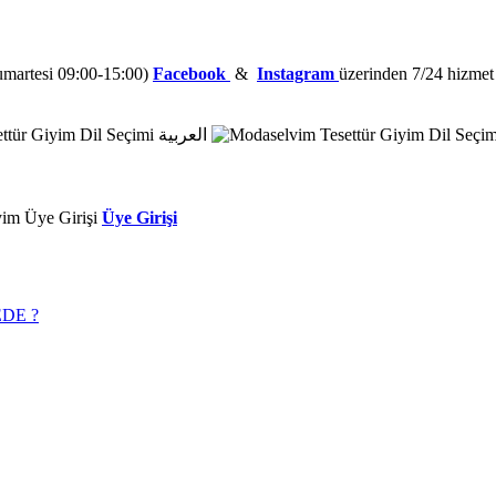
Cumartesi 09:00-15:00)
Facebook
&
Instagram
üzerinden 7/24 hizmet a
العربية
Üye Girişi
DE ?