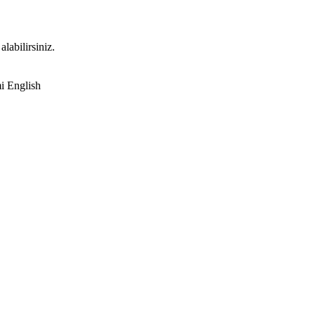
labilirsiniz.
English