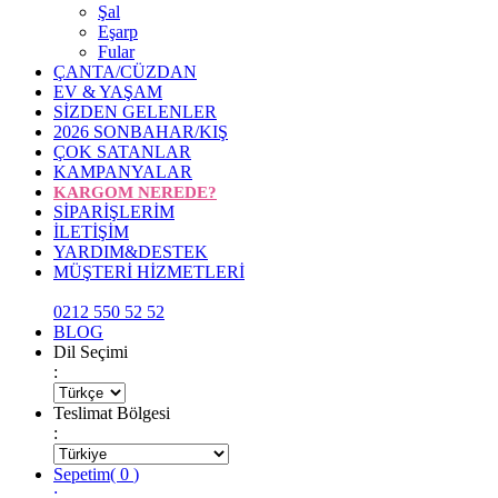
Şal
Eşarp
Fular
ÇANTA/CÜZDAN
EV & YAŞAM
SİZDEN GELENLER
2026 SONBAHAR/KIŞ
ÇOK SATANLAR
KAMPANYALAR
KARGOM NEREDE?
SİPARİŞLERİM
İLETİŞİM
YARDIM&DESTEK
MÜŞTERİ HİZMETLERİ
0212 550 52 52
BLOG
Dil Seçimi
:
Teslimat Bölgesi
:
Sepetim
(
0
)
: