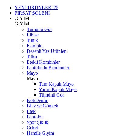
YENİ ÜRÜNLER '26
FIRSAT ŞÖLENİ
GİYİM
GİYİM
Tümünü Gör
Elbise
Tunik
Kombin
Desenli Yaz Ürünleri
Triko
Etekli Kombinler
Pantolonlu Kombinler
Mayo
Mayo
Tam Kapalı Mayo
Yarım Kapalı Mayo
Tümünü Gör
Kot/Denim
Bluz ve Gömlek
Etek
Pantolon
Spor Şıklık
Ceket
Hamile Giyim