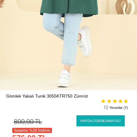
Gömlek Yakalı Tunik 3055KTR750 Zümrüt
Yorumlar (7)
800,00
TL
KAPIDA ÖDEME AVANTAJI
Sepette %28 İndirim