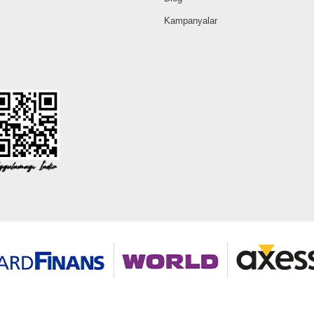
Kampanyalar
©2026 Tüm modaselvim.com hakları saklıdır.