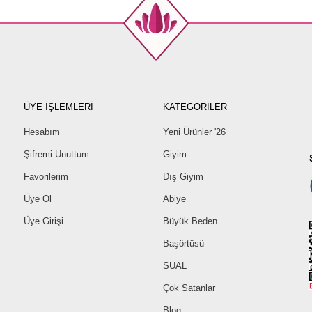
ÜYE İŞLEMLERİ
KATEGORİLER
Hesabım
Yeni Ürünler '26
Şifremi Unuttum
Giyim
Favorilerim
Dış Giyim
Üye Ol
Abiye
Üye Girişi
Büyük Beden
Başörtüsü
SUAL
Çok Satanlar
Blog