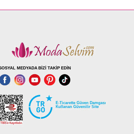
SOSYAL MEDYADA BİZİ TAKİP EDİN
E-Ticarette Güven Damgası
Kullanan Güvenilir Site