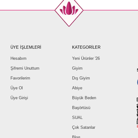
ÜYE İŞLEMLERİ
KATEGORİLER
Hesabım
Yeni Ürünler '26
Şifremi Unuttum
Giyim
Favorilerim
Dış Giyim
Üye Ol
Abiye
Üye Girişi
Büyük Beden
Başörtüsü
SUAL
Çok Satanlar
Blog