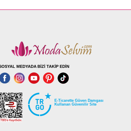
SOSYAL MEDYADA BİZİ TAKİP EDİN
E-Ticarette Güven Damgası
Kullanan Güvenilir Site