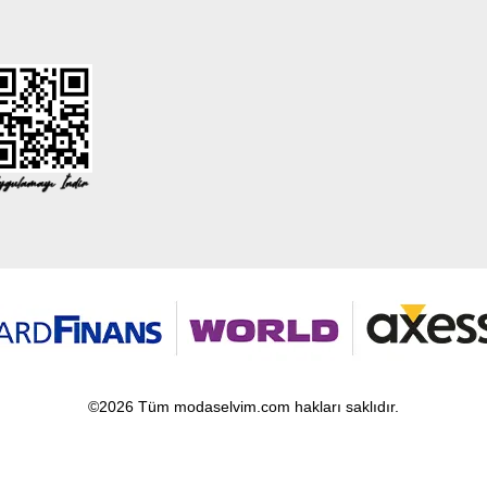
©2026 Tüm modaselvim.com hakları saklıdır.
T
-Soft
E-Ticaret
Sistemleriyle Hazırlanmıştır.