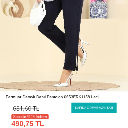
Fermuar Detaylı Dabıl Pantolon 0653ERK1158 Laci
681,60
TL
KAPIDA ÖDEME AVANTAJI
Sepette %28 İndirim
490,75 TL