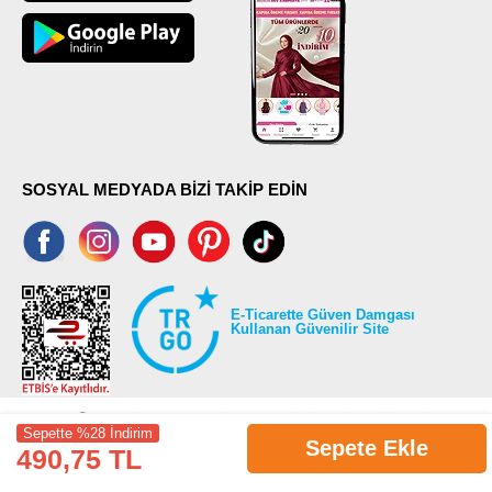
SOSYAL MEDYADA BİZİ TAKİP EDİN
E-Ticarette Güven Damgası
Kullanan Güvenilir Site
Sepette %28 İndirim
Sepete Ekle
490,75 TL
©2026 Tüm modaselvim.com hakları saklıdır.