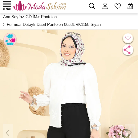
0
Menü
Ana Sayfa
>
GİYİM
>
Pantolon
>
Fermuar Detaylı Dabıl Pantolon 0653ERK1158 Siyah