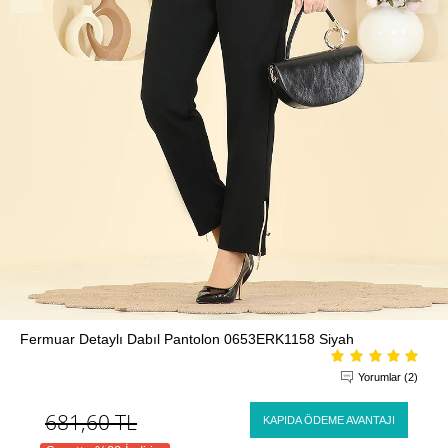
Fermuar Detaylı Dabıl Pantolon 0653ERK1158 Siyah
Yorumlar (2)
681,60
TL
KAPIDA ÖDEME AVANTAJI