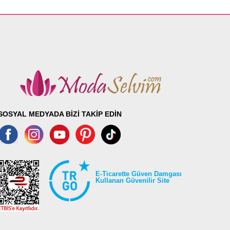
SOSYAL MEDYADA BİZİ TAKİP EDİN
E-Ticarette Güven Damgası
Kullanan Güvenilir Site