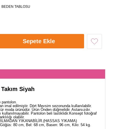
BEDEN TABLOSU
Sepete Ekle
 Takım Siyah
 pantolon.
 imal edilmiştir. Dört Mevsim sezonunda kullanılabilir.
tür moda ürünüdür. Ürün Önden düğmelidir. Astarsızdır.
 kullanılmayabilir. Pantolon beli lastiklidir.Konsept fotoğraf
klılığı olabilir.
ILMADAN YIKANABİLİR.(HASSAS YIKAMA)
Göğüs: 80 cm, Bel: 68 cm, Basen: 96 cm, Kilo: 54 kg.