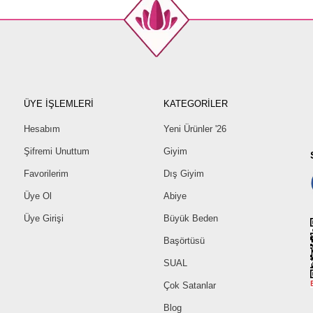
ÜYE İŞLEMLERİ
KATEGORİLER
Hesabım
Yeni Ürünler '26
Şifremi Unuttum
Giyim
Favorilerim
Dış Giyim
Üye Ol
Abiye
Üye Girişi
Büyük Beden
Başörtüsü
SUAL
Çok Satanlar
Blog