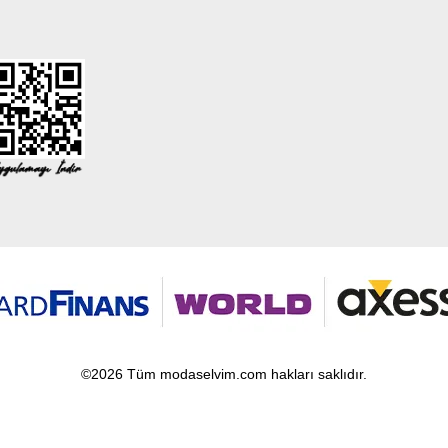
©2026 Tüm modaselvim.com hakları saklıdır.
T
-Soft
E-Ticaret
Sistemleriyle Hazırlanmıştır.