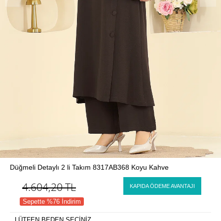
Düğmeli Detaylı 2 li Takım 8317AB368 Koyu Kahve
4.604,20
TL
KAPIDA ÖDEME AVANTAJI
Sepette %76 İndirim
LÜTFEN BEDEN SEÇİNİZ