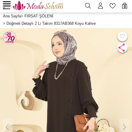
0
Menü
Ana Sayfa
>
FIRSAT ŞÖLENİ
>
Düğmeli Detaylı 2 Li Takım 8317AB368 Koyu Kahve