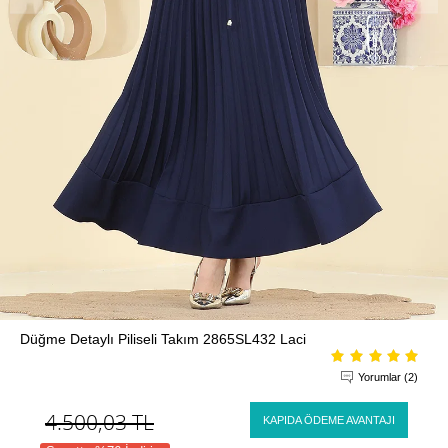
Düğme Detaylı Piliseli Takım 2865SL432 Laci
Yorumlar (2)
4.500,03
TL
KAPIDA ÖDEME AVANTAJI