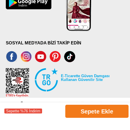
SOSYAL MEDYADA BİZİ TAKİP EDİN
E-Ticarette Güven Damgası
Kullanan Güvenilir Site
Sepete Ekle
Sepette %76 İndirim
©2026 Tüm modaselvim.com hakları saklıdır.