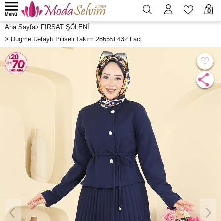
0
Menü
Ana Sayfa
>
FIRSAT ŞÖLENİ
>
Düğme Detaylı Piliseli Takım 2865SL432 Laci