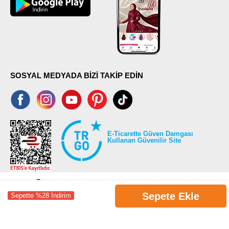
SOSYAL MEDYADA BİZİ TAKİP EDİN
E-Ticarette Güven Damgası
Kullanan Güvenilir Site
Sepete Ekle
Sepette %28 İndirim
©2026 Tüm modaselvim.com hakları saklıdır.