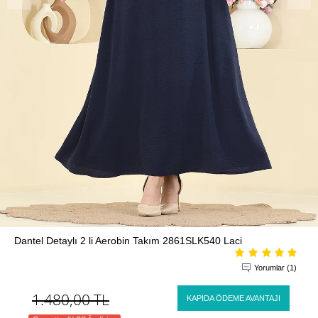
Dantel Detaylı 2 li Aerobin Takım 2861SLK540 Laci
Yorumlar (1)
1.480,00
TL
KAPIDA ÖDEME AVANTAJI