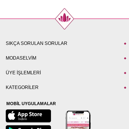
52
102
SIKÇA SORULAN SORULAR
MODASELVİM
ÜYE İŞLEMLERİ
KATEGORİLER
MOBİL UYGULAMALAR