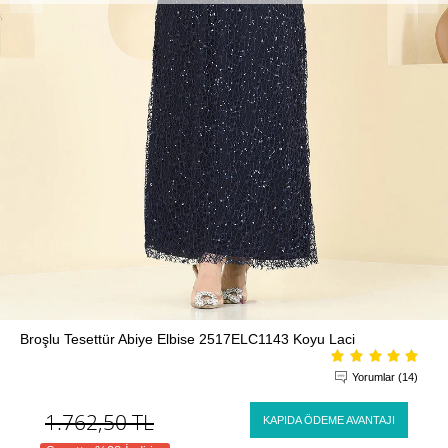
Broşlu Tesettür Abiye Elbise 2517ELC1143 Koyu Laci
Yorumlar (14)
1.762,50
TL
KAPIDA ÖDEME AVANTAJI