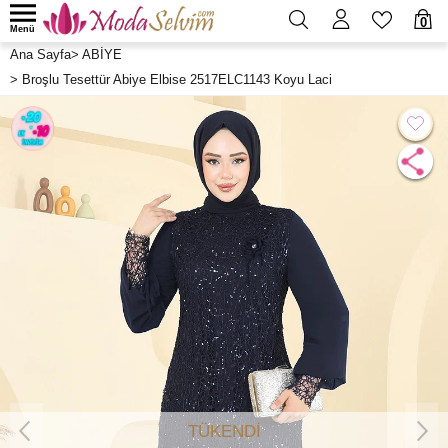
0
Menü
Ana Sayfa
>
ABİYE
>
Broşlu Tesettür Abiye Elbise 2517ELC1143 Koyu Laci
TÜKENDİ