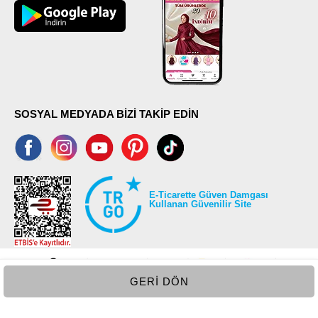
SOSYAL MEDYADA BİZİ TAKİP EDİN
E-Ticarette Güven Damgası
Kullanan Güvenilir Site
GERI DÖN
©2026 Tüm modaselvim.com hakları saklıdır.