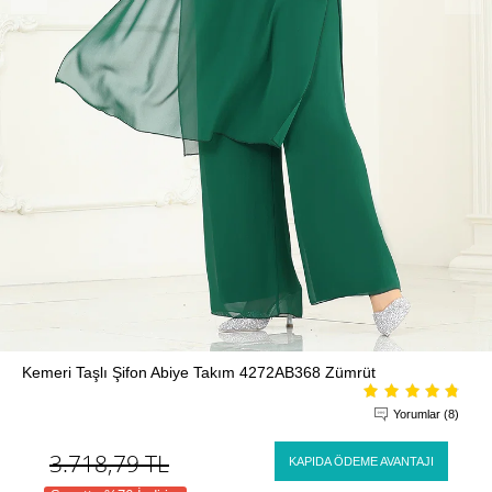
Kemeri Taşlı Şifon Abiye Takım 4272AB368 Zümrüt
Yorumlar (8)
3.718,79
TL
KAPIDA ÖDEME AVANTAJI