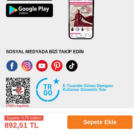
SOSYAL MEDYADA BİZİ TAKİP EDİN
E-Ticarette Güven Damgası
Kullanan Güvenilir Site
Sepette %76 İndirim
Sepete Ekle
892,51 TL
©2026 Tüm modaselvim.com hakları saklıdır.