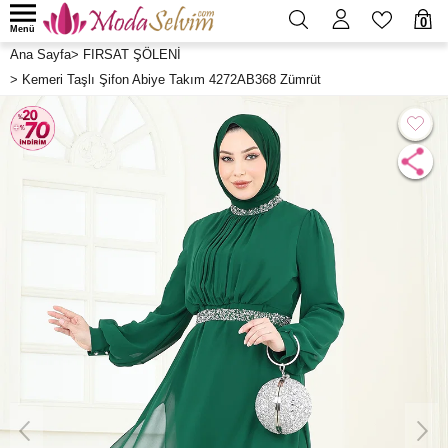
0
Menü
Ana Sayfa
>
FIRSAT ŞÖLENİ
>
Kemeri Taşlı Şifon Abiye Takım 4272AB368 Zümrüt