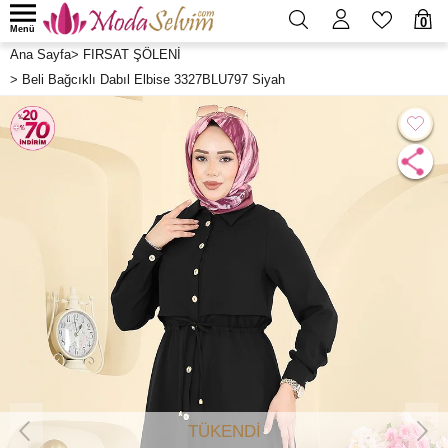
0
Menü
Ana Sayfa
>
FIRSAT ŞÖLENİ
>
Beli Bağcıklı Dabıl Elbise 3327BLU797 Siyah
TÜKENDİ