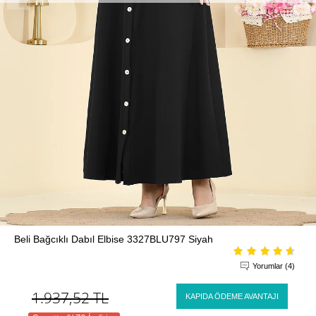
Beli Bağcıklı Dabıl Elbise 3327BLU797 Siyah
Yorumlar (4)
1.937,52
TL
KAPIDA ÖDEME AVANTAJI