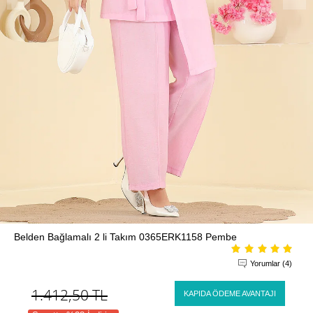
Belden Bağlamalı 2 li Takım 0365ERK1158 Pembe
Yorumlar (4)
1.412,50
TL
KAPIDA ÖDEME AVANTAJI