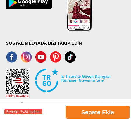
SOSYAL MEDYADA BİZİ TAKİP EDİN
E-Ticarette Güven Damgası
Kullanan Güvenilir Site
Sepete Ekle
Sepette %28 İndirim
©2026 Tüm modaselvim.com hakları saklıdır.