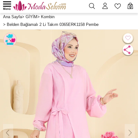
0
Menü
Ana Sayfa
>
GİYİM
>
Kombin
>
Belden Bağlamalı 2 Li Takım 0365ERK1158 Pembe