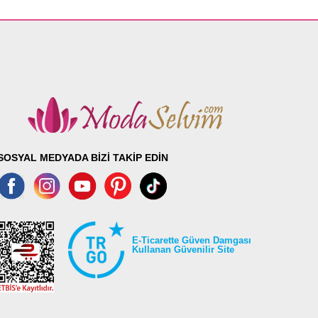
SOSYAL MEDYADA BİZİ TAKİP EDİN
E-Ticarette Güven Damgası
Kullanan Güvenilir Site