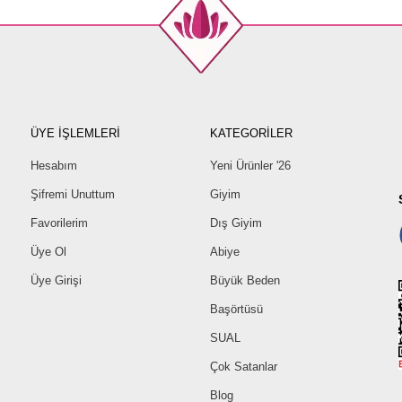
ÜYE İŞLEMLERİ
KATEGORİLER
Hesabım
Yeni Ürünler '26
Şifremi Unuttum
Giyim
Favorilerim
Dış Giyim
Üye Ol
Abiye
Üye Girişi
Büyük Beden
Başörtüsü
SUAL
Çok Satanlar
Blog