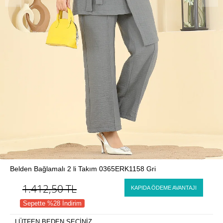
Belden Bağlamalı 2 li Takım 0365ERK1158 Gri
1.412,50
TL
KAPIDA ÖDEME AVANTAJI
Sepette %28 İndirim
LÜTFEN BEDEN SEÇİNİZ