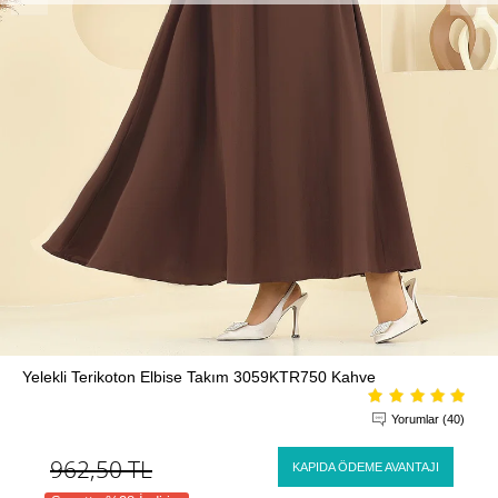
Yelekli Terikoton Elbise Takım 3059KTR750 Kahve
Yorumlar (40)
962,50
TL
KAPIDA ÖDEME AVANTAJI