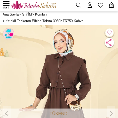
0
Menü
Ana Sayfa
>
GİYİM
>
Kombin
>
Yelekli Terikoton Elbise Takım 3059KTR750 Kahve
TÜKENDİ