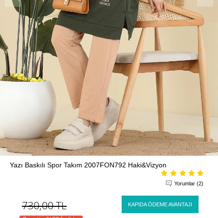
Yazı Baskılı Spor Takım 2007FON792 Haki&Vizyon
Yorumlar (2)
730,00
TL
KAPIDA ÖDEME AVANTAJI