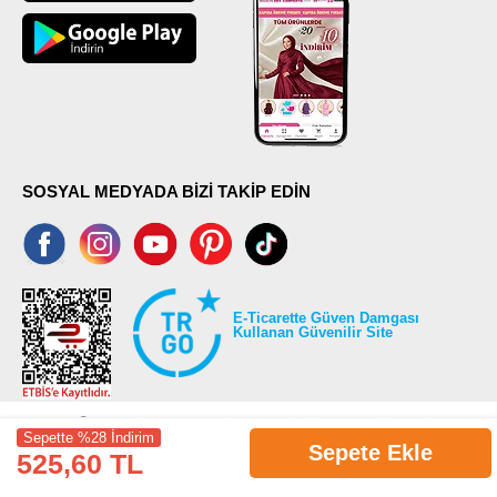
SOSYAL MEDYADA BİZİ TAKİP EDİN
E-Ticarette Güven Damgası
Kullanan Güvenilir Site
Sepette %28 İndirim
Sepete Ekle
525,60 TL
©2026 Tüm modaselvim.com hakları saklıdır.