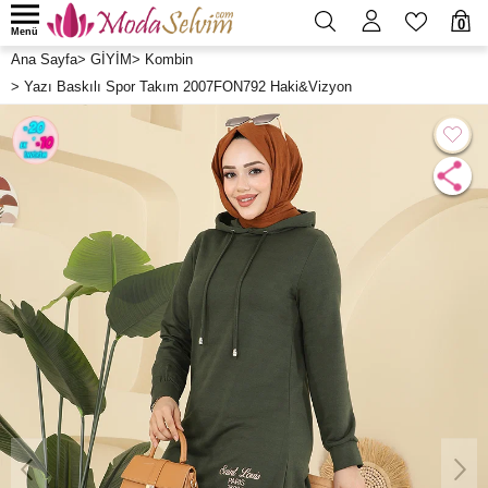
0
Menü
Ana Sayfa
>
GİYİM
>
Kombin
>
Yazı Baskılı Spor Takım 2007FON792 Haki&Vizyon