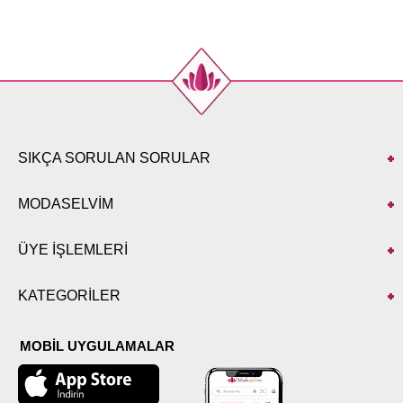
50
96
52
96
SIKÇA SORULAN SORULAR
MODASELVİM
ÜYE İŞLEMLERİ
KATEGORİLER
MOBİL UYGULAMALAR