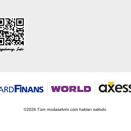
©2026 Tüm modaselvim.com hakları saklıdır.
T
-Soft
E-Ticaret
Sistemleriyle Hazırlanmıştır.