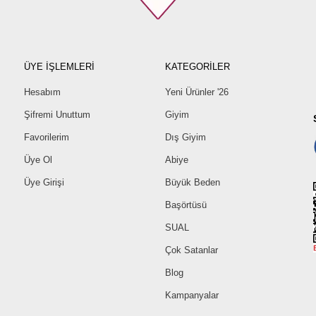
ÜYE İŞLEMLERİ
KATEGORİLER
Hesabım
Yeni Ürünler '26
Şifremi Unuttum
Giyim
Favorilerim
Dış Giyim
Üye Ol
Abiye
Üye Girişi
Büyük Beden
Başörtüsü
SUAL
Çok Satanlar
Blog
Kampanyalar