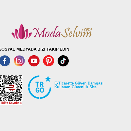
SOSYAL MEDYADA BİZİ TAKİP EDİN
E-Ticarette Güven Damgası
Kullanan Güvenilir Site