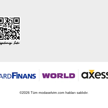
©2026 Tüm modaselvim.com hakları saklıdır.
T
-Soft
E-Ticaret
Sistemleriyle Hazırlanmıştır.