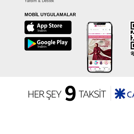
Yardım & Destek
MOBİL UYGULAMALAR