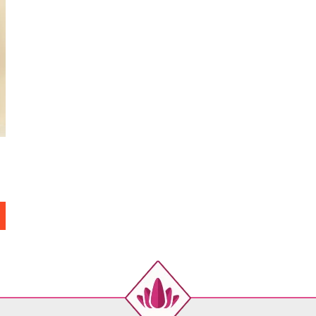
42
44
46
48
50
52