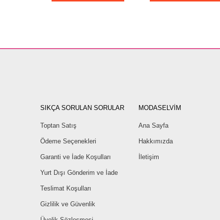
SIKÇA SORULAN SORULAR
MODASELVİM
Toptan Satış
Ana Sayfa
Ödeme Seçenekleri
Hakkımızda
Garanti ve İade Koşulları
İletişim
Yurt Dışı Gönderim ve İade
Teslimat Koşulları
Gizlilik ve Güvenlik
Üyelik Sözleşmesi