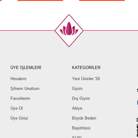
ÜYE İŞLEMLERİ
KATEGORİLER
Hesabım
Yeni Ürünler '26
Şifremi Unuttum
Giyim
Favorilerim
Dış Giyim
Üye Ol
Abiye
Üye Girişi
Büyük Beden
Başörtüsü
SUAL