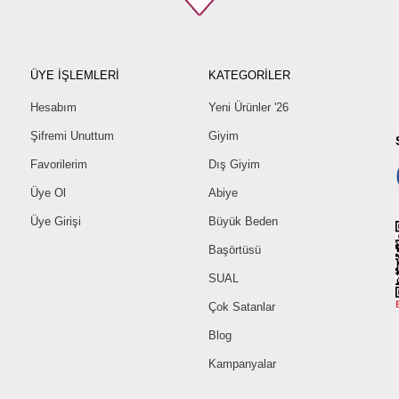
ÜYE İŞLEMLERİ
KATEGORİLER
Hesabım
Yeni Ürünler '26
Şifremi Unuttum
Giyim
Favorilerim
Dış Giyim
Üye Ol
Abiye
Üye Girişi
Büyük Beden
Başörtüsü
SUAL
Çok Satanlar
Blog
Kampanyalar