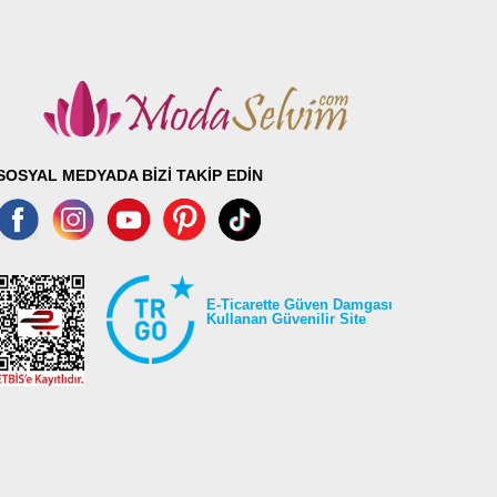
SOSYAL MEDYADA BİZİ TAKİP EDİN
E-Ticarette Güven Damgası
Kullanan Güvenilir Site