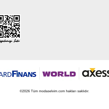
©2026 Tüm modaselvim.com hakları saklıdır.
T
-Soft
E-Ticaret
Sistemleriyle Hazırlanmıştır.