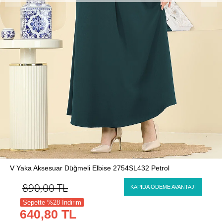
V Yaka Aksesuar Düğmeli Elbise 2754SL432 Petrol
890,00
TL
KAPIDA ÖDEME AVANTAJI
Sepette %28 İndirim
640,80 TL