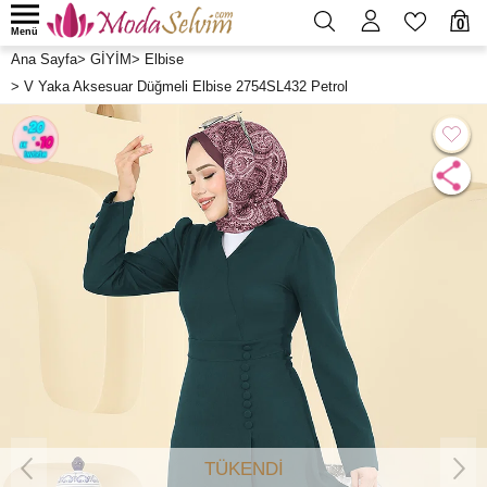
0
Menü
Ana Sayfa
>
GİYİM
>
Elbise
>
V Yaka Aksesuar Düğmeli Elbise 2754SL432 Petrol
TÜKENDİ