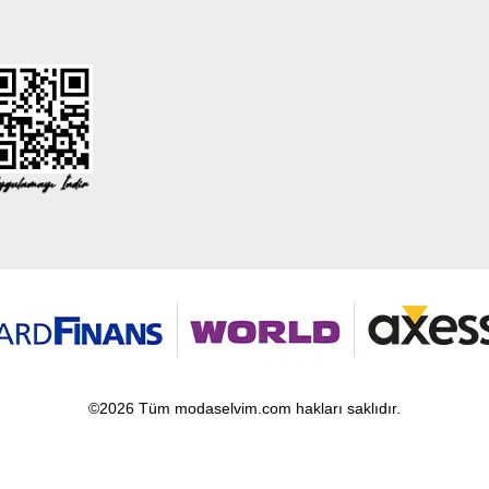
©2026 Tüm modaselvim.com hakları saklıdır.
T
-Soft
E-Ticaret
Sistemleriyle Hazırlanmıştır.