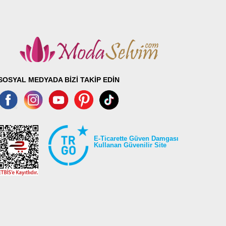
SOSYAL MEDYADA BİZİ TAKİP EDİN
E-Ticarette Güven Damgası
Kullanan Güvenilir Site