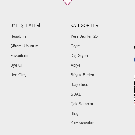
ÜYE İŞLEMLERİ
KATEGORİLER
Hesabım
Yeni Ürünler '26
Şifremi Unuttum
Giyim
Favorilerim
Dış Giyim
Üye Ol
Abiye
Üye Girişi
Büyük Beden
Başörtüsü
SUAL
Çok Satanlar
Blog
Kampanyalar