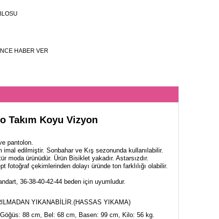
BLOSU
NCE HABER VER
iko Takım Koyu Vizyon
ve pantolon.
 imal edilmiştir. Sonbahar ve Kış sezonunda kullanılabilir.
ür moda ürünüdür. Ürün Bisiklet yakadır. Astarsızdır.
t fotoğraf çekimlerinden dolayı üründe ton farklılığı olabilir.
ndart, 36-38-40-42-44 beden için uyumludur.
ILMADAN YIKANABİLİR.(HASSAS YIKAMA)
Göğüs: 88 cm, Bel: 68 cm, Basen: 99 cm, Kilo: 56 kg.