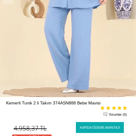
Kemerli Tunik 2 li Takım 374ASN888 Bebe Mavisi
Yorumlar (6)
4.958,37
TL
KAPIDA ÖDEME AVANTAJI