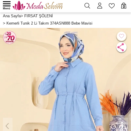
0
Menü
Ana Sayfa
>
FIRSAT ŞÖLENİ
>
Kemerli Tunik 2 Li Takım 374ASN888 Bebe Mavisi