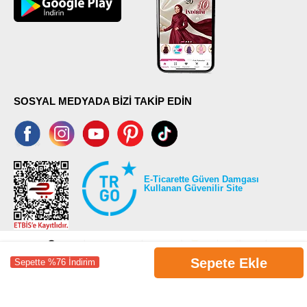
SOSYAL MEDYADA BİZİ TAKİP EDİN
E-Ticarette Güven Damgası
Kullanan Güvenilir Site
Sepete Ekle
Sepette %76 İndirim
©2026 Tüm modaselvim.com hakları saklıdır.