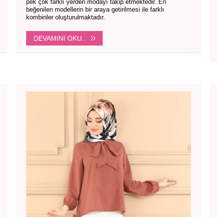
pek çok farklı yerden modayı takip etmektedir. En
beğenilen modellerin bir araya getirilmesi ile farklı
kombinler oluşturulmaktadır.
DEVAMINI OKU..