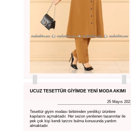
UCUZ TESETTÜR GIYIMDE YENI MODA AKIMI
25 Mayıs 202
Tesettür giyim modası birbirinden yenilikçi ürünlere
kapılarını açmaktadır. Her sezon yenilenen tasarımlar ile
pek çok kişi kendi tarzını bulma konusunda yardım
almaktadır.