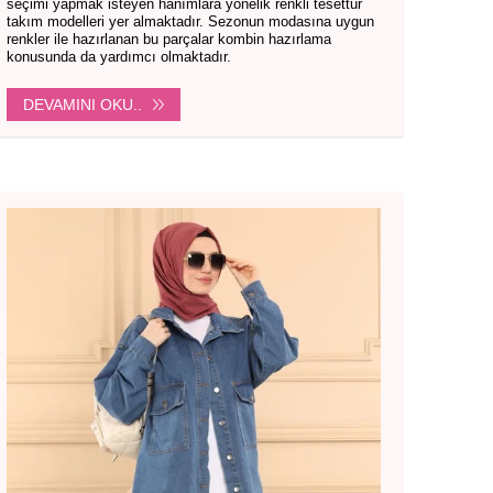
seçimi yapmak isteyen hanımlara yönelik renkli tesettür
takım modelleri yer almaktadır. Sezonun modasına uygun
renkler ile hazırlanan bu parçalar kombin hazırlama
konusunda da yardımcı olmaktadır.
DEVAMINI OKU..