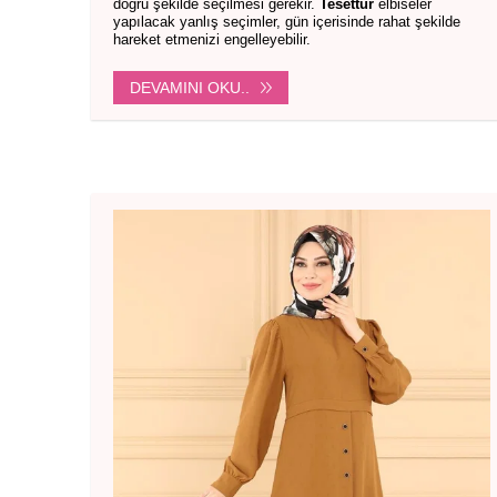
doğru şekilde seçilmesi gerekir.
Tesettür
elbiseler
yapılacak yanlış seçimler, gün içerisinde rahat şekilde
hareket etmenizi engelleyebilir.
DEVAMINI OKU..