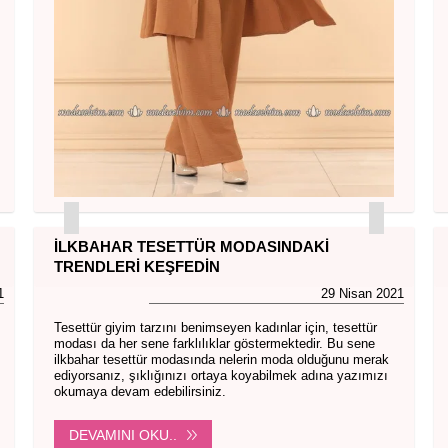
İLKBAHAR TESETTÜR MODASINDAKI
TRENDLERI KEŞFEDIN
1
29 Nisan 2021
Tesettür giyim tarzını benimseyen kadınlar için, tesettür
modası da her sene farklılıklar göstermektedir. Bu sene
ilkbahar tesettür modasında nelerin moda olduğunu merak
ediyorsanız, şıklığınızı ortaya koyabilmek adına yazımızı
okumaya devam edebilirsiniz.
DEVAMINI OKU..