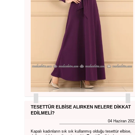
TESETTÜR ELBISE ALIRKEN NELERE DIKKAT
EDILMELI?
04 Haziran 202
Kapalı kadınların sık sık kullanmış olduğu tesettür elbise,