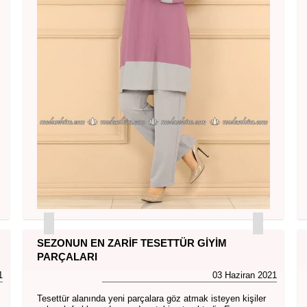
SEZONUN EN ZARIF TESETTÜR GIYIM
PARÇALARI
1
03 Haziran 2021
Tesettür alanında yeni parçalara göz atmak isteyen kişiler