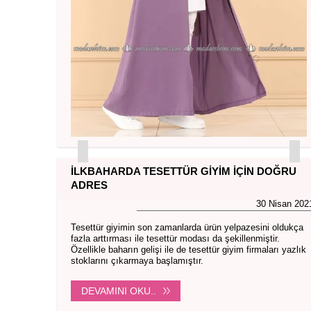
İLKBAHARDA TESETTÜR GIYIM İÇIN DOĞRU
ADRES
30 Nisan 202
Tesettür giyimin son zamanlarda ürün yelpazesini oldukça
fazla arttırması ile tesettür modası da şekillenmiştir.
Özellikle baharın gelişi ile de tesettür giyim firmaları yazlık
stoklarını çıkarmaya başlamıştır.
DEVAMINI OKU..