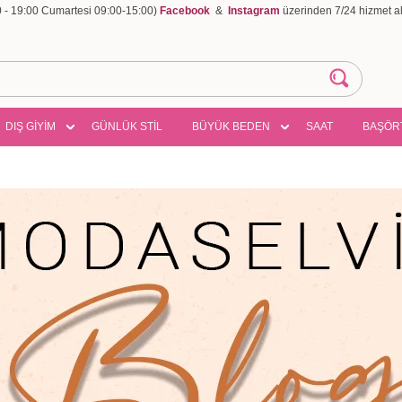
00 - 19:00 Cumartesi 09:00-15:00)
Facebook
&
Instagram
üzerinden 7/24 hizmet ala
DIŞ GİYİM
GÜNLÜK STİL
BÜYÜK BEDEN
SAAT
BAŞÖR