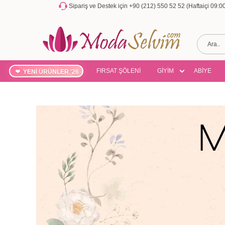
Sipariş ve Destek için +90 (212) 550 52 52 (Haftaiçi 09:
FIRSAT ŞÖLENİ
GİYİM
ABİYE
YENİ ÜRÜNLER '26