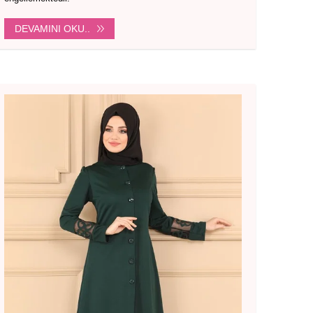
DEVAMINI OKU..