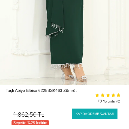
Taşlı Abiye Elbise 6225BSK463 Zümrüt
Yorumlar (8)
1.862,50
TL
KAPIDA ÖDEME AVANTAJI
Sepette %28 İndirim