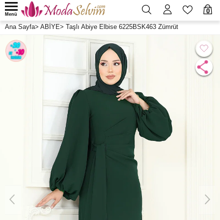
0
Menü
Ana Sayfa
>
ABİYE
>
Taşlı Abiye Elbise 6225BSK463 Zümrüt