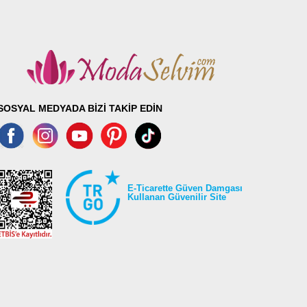
SOSYAL MEDYADA BİZİ TAKİP EDİN
E-Ticarette Güven Damgası
Kullanan Güvenilir Site