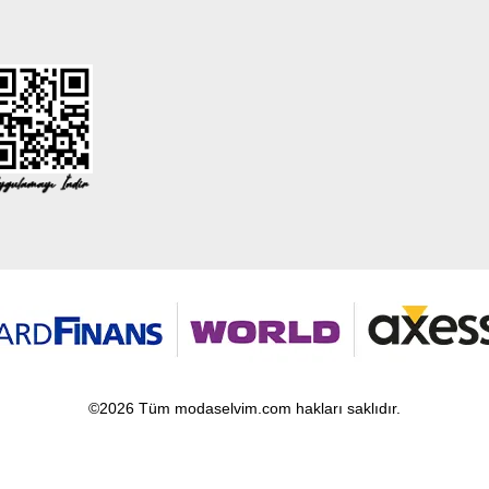
©2026 Tüm modaselvim.com hakları saklıdır.
T
-Soft
E-Ticaret
Sistemleriyle Hazırlanmıştır.