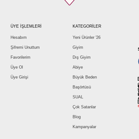
ÜYE İŞLEMLERİ
KATEGORİLER
Hesabım
Yeni Ürünler '26
Şifremi Unuttum
Giyim
Favorilerim
Dış Giyim
Üye Ol
Abiye
Üye Girişi
Büyük Beden
Başörtüsü
SUAL
Çok Satanlar
Blog
Kampanyalar