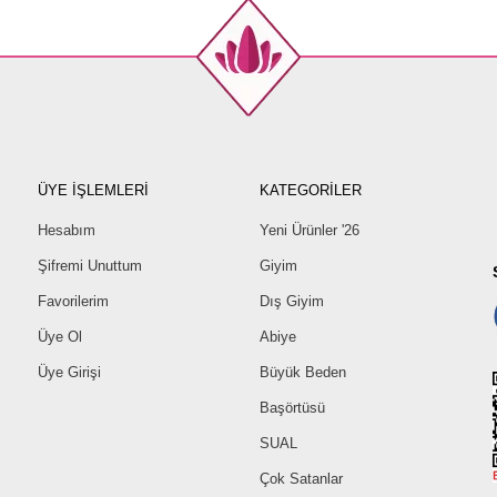
ÜYE İŞLEMLERİ
KATEGORİLER
Hesabım
Yeni Ürünler '26
Şifremi Unuttum
Giyim
Favorilerim
Dış Giyim
Üye Ol
Abiye
Üye Girişi
Büyük Beden
Başörtüsü
SUAL
Çok Satanlar