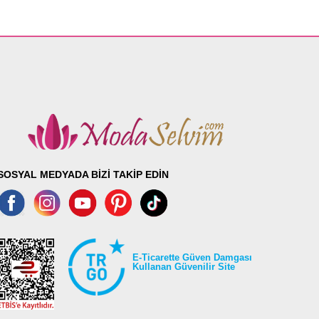
SOSYAL MEDYADA BİZİ TAKİP EDİN
E-Ticarette Güven Damgası
Kullanan Güvenilir Site