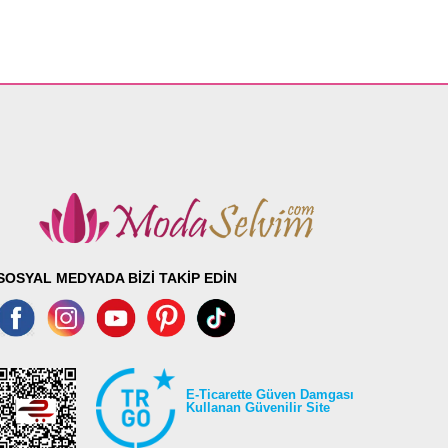
SOSYAL MEDYADA BİZİ TAKİP EDİN
E-Ticarette Güven Damgası
Kullanan Güvenilir Site