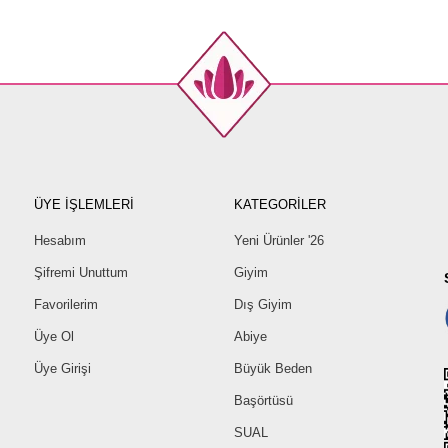
ÜYE İŞLEMLERİ
KATEGORİLER
Hesabım
Yeni Ürünler '26
Şifremi Unuttum
Giyim
Favorilerim
Dış Giyim
Üye Ol
Abiye
Üye Girişi
Büyük Beden
Başörtüsü
SUAL