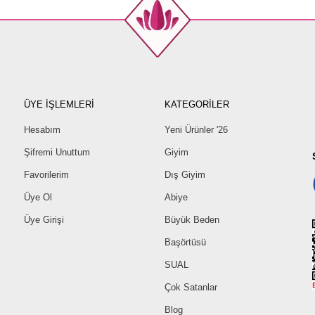
ÜYE İŞLEMLERİ
KATEGORİLER
Hesabım
Yeni Ürünler '26
Şifremi Unuttum
Giyim
Favorilerim
Dış Giyim
Üye Ol
Abiye
Üye Girişi
Büyük Beden
Başörtüsü
SUAL
Çok Satanlar
Blog