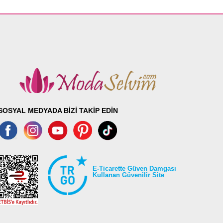
SOSYAL MEDYADA BİZİ TAKİP EDİN
E-Ticarette Güven Damgası
Kullanan Güvenilir Site